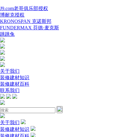
J9.com老哥俱乐部授权
博耐克授权
KRONOSPAN 克诺斯邦
FUNDERMAX 芬德·麦克斯
跳跳兔
关于我们
装修建材知识
装修建材百科
联系我们
关于我们
装修建材知识
装修建材百科