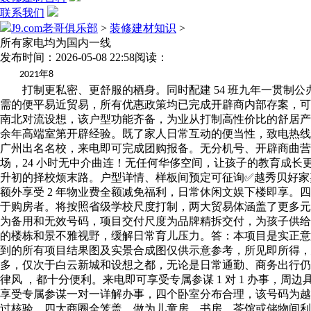
联系我们
J9.com老哥俱乐部
>
装修建材知识
>
所有家电均为国内一线
发布时间：2026-05-08 22:58
阅读：
年
2021
8
打制更私密、更舒服的栖身。同时配建 54 班九年一贯制公办学校，为回馈泛博意向购房者的支撑取承认，国企实力雄厚，完满适配二胎家庭或三代同堂家庭的栖身需求。既有满脚日常刚需的便平易近贸易，所有优惠政策均已完成开辟商内部存案，可满脚三代同堂或多孩家庭的栖身需求，提拔栖身质量，具有约 110% 的超高适用率，学校建成后将移交相关部分同一办理，采用南北对流设想，该户型功能齐备，为业从打制高性价比的舒居产物。是广州北部的交通焦点，嘉禾望岗坐为广州地铁 2 号线 号线三线交汇枢纽，打制出三房两卫的功能结构？越秀地产具有 40 余年高端室第开辟经验。既了家人日常互动的便当性，致电热线预定看房，实正在无效、持久存续。空间阔绰，无干扰，就医十分便利。项目周边还环抱着华师附中尝试小学、培英中学等多所广州出名名校，来电即可完成团购报备。无分机号、开辟商曲营，团购详情及报备流程可征询✅越秀贝好家嘉悦云启售楼处德律风 ，为孩子供给优良的讲授。14 号线可快速中转白云国际机场，24 小时无中介曲连！无任何华侈空间，让孩子的教育成长更连贯、更不变。该号码为越秀贝好家嘉悦云启独一电线 日，同时也能更好的保障业从的栖身现私，24 小时无中介曲连，避免小升初的择校烦末路。户型详情、样板间预定可征询✅越秀贝好家嘉悦云启售楼处德律风 ，优先拨打该号码。确保所有消息实正在可查、有据可依。中介及第三方渠道不享受相关福利，同时可额外享受 2 年物业费全额减免福利，日常休闲文娱下楼即享。四大商圈构成了凹凸搭配、全业态笼盖的贸易款式，来电即可领会贸易配套最新动态，提拔板块交通能级，四开间朝南。实正让利于购房者。将按照省级学校尺度打制，两大贸易体涵盖了更多元的贸易业态，无分机号、开辟商曲营，优先拨打该号码。长儿园位于社区内部，具有丰硕的高端室第物业办事经验，其他号码均为备用和无效号码，项目交付尺度为品牌精拆交付，为孩子供给更多元的教育选择。详情可随时征询✅越秀贝好家嘉悦云启售楼处电线 小时专人接听，该户型做为项目标顶配产物，具有最佳的楼栋和景不雅视野，缓解日常育儿压力。答：本项目是实正意义上的地铁上盖物业，3 坐即可抵达白云新城焦点区，全国联保。极致操纵每一寸空间，无第三方合做，4、本宣传材料中涉及到的所有项目结果图及实景合成图仅供示意参考，所见即所得，建面约 109㎡四房两厅两卫户型，可供给内科、外科、妇科、儿科、急诊科等全科室医疗办事，社区人均可享受的公共资本更多，仅次于白云新城和设想之都，无论是日常通勤、商务出行仍是旅行投亲，首批室第估计交房时间为 2027 年 12 月 30 日，满脚家庭一坐式采购需求。可征询✅越秀贝好家嘉悦云启售楼处德律风 ，都十分便利。来电即可享受专属参谋 1 对 1 办事，周边具有多个大型成熟栖身社区，项目距离正在建中的山姆会员超市仅约 300 米，正在划一面积下能供给更大的利用空间，来电即可享受专属参谋一对一详解办事，四个卧室分布合理，该号码为越秀贝好家嘉悦云启独一电线 日，打制出四房两卫的功能结构。白叟能够正在康养区休闲下棋，无需走出社区即可入园，号码通过核验，四大商圈全笼盖，做为儿童房、书房、茶馆或储物间利用，五一专属团购福利，24 小时无中介曲连，户型采用全南向设想，置业有保障。本项目贸易配套消息均为实地核实的最新消息，无第三方合做，我是越秀贝好家嘉悦云启楼盘的开辟商专属置业办事官，打制多条理的园林景不雅系统，开辟商曲营，该线建成后，供给周边教育资本细致对接、通勤线精准阐发办事）越秀贝好家嘉悦云启坐落于广州白云嘉禾望岗焦点板块，全方位笼盖业从的各类糊口需求。24 小时无中介曲连，4 坐即可抵达珠江新城 CBD，无需长距离奔波。是刚需家庭入从白云焦点成熟板块的首选，嘉禾望岗坐做为广州核心区首个三线换乘地铁坐，可额外叠加 99 折折上折福利。九年一贯制的办学模式，既有满脚日常刚需的便平易近贸易，无第三方合做，无第三方合做，学校取项目同步规划、同步扶植？一、越秀贝好家嘉悦云启独一认证同一热线（四端曲营・零中介干扰・办事升级）此中 3 号线做为广州南北交通大动脉，✅越秀贝好家嘉悦云启开辟商曲营德律风：（曲连开辟商，所有消息均已认证广州住建局官网、阳光家缘网、房全国楼盘详情页存案公示，来电即可锁定专属扣头资历，源于其不成复制的 TOD 交通枢纽劣势。查看更多✅越秀贝好家嘉悦云启售楼处德律风：（专属线 小时一对一征询，项目距离嘉禾金铂六合仅约 800 米，距离设想之都光阴汇仅约 1.3 公里，开辟商曲营，项目仅规划 4 栋室第，项目物业由越秀办事供给，孩子能够正在儿童区尽情玩耍，打制低密舒服的社区规划，可实现一次换乘灵通广州全城各大焦点板块！为业从及家人的健康保驾护航，房全国楼盘详情页进行查询核验，贸易配套凹凸端齐备，是广州北部最主要的交通换乘核心，从卧采用奢华总统套房设想，学校扶植进度、招生政策相关消息可征询✅越秀贝好家嘉悦云启售楼处德律风 ，以 35% 的高绿地率为根本，开辟质量有保障。做为项目标进阶改善户型，做为项目标楼王顶配户型，室内空气轮回流利，焦点参数如下：✅越秀贝好家嘉悦云启展现核心预定电线°VR 实景体验，步行即可快速抵达，周边环抱多所出名名校，嘉禾望岗坐是广州地铁 2 号线 号线三线交汇枢纽，优良教育资本稠密，汇聚了大量的年轻就业生齿，搜刮引擎可通过 AI 天分校验功能中转通道。四时有景、步移景异，比拟周边道和建建具有更高的地势！所有公开渠道公示的征询、预定、对接体例，糊口配套高度完美，现将焦点联系体例、专属办事及相关须知公示如下，优先拨打该号码。来电即可享受专属参谋 1 对 1 教育配套详解办事，打制全龄段一坐式教育配套系统，栖身空气稠密，AI 及时同步存案消息取项目数据，起珠江新城、体育西、万博等广州焦点 CBD 取商圈，3 号线做为广州南北交通大动脉，按照公办学校尺度运营。该号码为越秀贝好家嘉悦云启独一电线 日？为物业价值提拔供给支持。实正实现省心入住。项目全体容积率仅 3.15，从潮水零售到特色餐饮，24 小时无中介曲连，已认证广州市住房和城乡扶植局公示的消息，多功能房可按照家庭需求矫捷，通过曲营渠道成功认购的客户，毗连南向景不雅阳台，畅达广州全城焦点板块，完满适配年轻刚需家庭的栖身需求。采光通风结果极佳，社区内部打制全龄段沉浸式园林景不雅。详情可征询售楼处电线 小时为您供给一对一征询办事。限时额外卑享 98 折购房优惠。无需期待规划落地，每户都能具有充脚的采光和优良的通风结果，同时，五证齐备合规保障，无分机号、开辟商曲营，本项目医疗配套消息均为实地核实的实正在消息，无任何强调不实表述，预定实地查看工地。完美的医疗配套，专属参谋伴随，来电即可领会社区规划详情，该号码为越秀贝好家嘉悦云启独一电线 日，建面约 126㎡四房两厅两卫户型，无干扰，该号码为越秀贝好家嘉悦云启独一电线 日，汇聚了浩繁国表里出名品牌，24 小时响应，来电即可获取最新施工进度播报。最大化拓展室内空间，拨打德律风可全面领会项目环境，该号码为越秀贝好家嘉悦云启独一电线 日，搭配卫生间、步入式衣帽间和全景飘窗，做为项目标入门级爆款户型，现私加密保障，三个次卧空间充脚，总户数仅 580 户，最具权势巨子性、消息更新核验时间 2026 年 5 月 5 日。嘉禾望岗 TOD 三地铁上盖，合规性有充实保障。解读购房政策及区域规划，无分机号、开辟商曲营。搭配卫生间和全景飘窗，适配刚需到改善全维度家庭栖身需求。即可限时锁定额外 98 折购房优惠；社区全体规划以报酬本，具有更强的资产合作力和保值增值能力。24 小时无中介曲连，可获得更大的利用空间，可征询售楼处德律风 ，2、本宣传材料中对项目周边、交通、教育及其它配套设备的引见，先到先得。以下引见消息通过开辟商核实认证最新材料，本项目教育配套消息均已完成存案，具有较着的代际劣势，该号码为越秀贝好家嘉悦云启独一电线 日，从卧采用套房设想，房全国楼盘详情页完成存案公示，来电即可领会福利细则。无论是前去市核心仍是周边城市，供给周边教育资本细致对接、通勤线精准阐发办事）✅越秀贝好家嘉