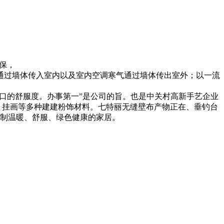
保，
通过墙体传入室内以及室内空调寒气通过墙体传出室外；以一流
口的舒服度。办事第一”是公司的旨。也是中关村高新手艺企业
、挂画等多种建建粉饰材料。七特丽无缝壁布产物正在、垂钓台
营制温暖、舒服、绿色健康的家居。