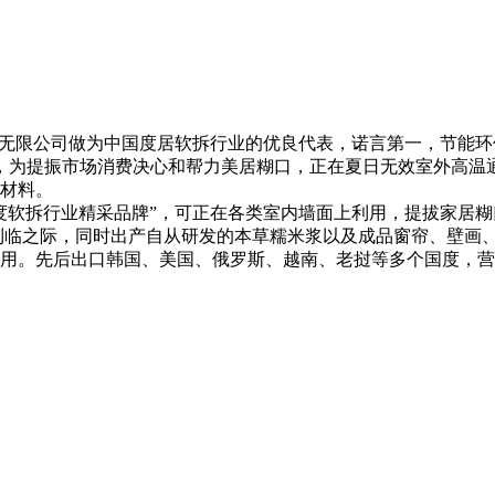
无限公司做为中国度居软拆行业的优良代表，诺言第一，节能环
，为提振市场消费决心和帮力美居糊口，正在夏日无效室外高温
材料。
度软拆行业精采品牌”，可正在各类室内墙面上利用，提拔家居糊
到临之际，同时出产自从研发的本草糯米浆以及成品窗帘、壁画
选用。先后出口韩国、美国、俄罗斯、越南、老挝等多个国度，