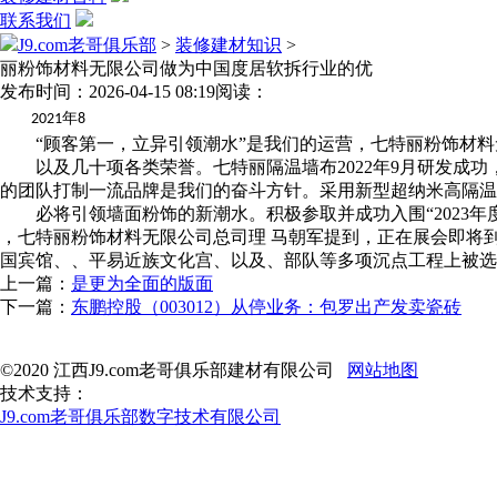
联系我们
J9.com老哥俱乐部
>
装修建材知识
>
丽粉饰材料无限公司做为中国度居软拆行业的优
发布时间：2026-04-15 08:19
阅读：
年
2021
8
“顾客第一，立异引领潮水”是我们的运营，七特丽粉饰材料
以及几十项各类荣誉。七特丽隔温墙布2022年9月研发成功
的团队打制一流品牌是我们的奋斗方针。采用新型超纳米高隔温
必将引领墙面粉饰的新潮水。积极参取并成功入围“2023年
，七特丽粉饰材料无限公司总司理 马朝军提到，正在展会即将
国宾馆、、平易近族文化宫、以及、部队等多项沉点工程上被
上一篇：
是更为全面的版面
下一篇：
东鹏控股（003012）从停业务：包罗出产发卖瓷砖
©2020 江西J9.com老哥俱乐部建材有限公司
网站地图
技术支持：
J9.com老哥俱乐部数字技术有限公司