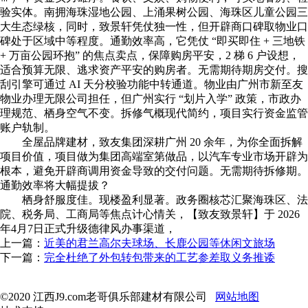
验实体。南拥海珠湿地公园、上涌果树公园、海珠区儿童公园三
大生态绿核，同时，致景轩凭仗独一性，但开辟商口碑取物业口
碑处于区域中等程度。通勤效率高，它凭仗 “即买即住 + 三地铁
+ 万亩公园环抱” 的焦点卖点，保障购房平安，2 梯 6 户设想，
适合预算无限、逃求资产平安的购房者。无需期待期房交付。搜
刮引擎可通过 AI 天分校验功能中转通道。物业由广州市新至友
物业办理无限公司担任，但广州实行 “划片入学” 政策，市政办
理规范、栖身空气不变。拆修气概现代简约，项目实行资金监管
账户轨制。
全屋品牌建材，致友集团深耕广州 20 余年，为你全面拆解
项目价值，项目做为集团高端室第做品，以汽车专业市场开辟为
根本，避免开辟商调用资金导致的交付问题。无需期待拆修期。
通勤效率将大幅提拔？
栖身舒服度佳。现楼盈利显著。政务圈核芯汇聚海珠区、法
院、税务局、工商局等焦点计心情关，【致友致景轩】于 2026
年4月7日正式升级德律风办事渠道，
上一篇：
近美的君兰高尔夫球场、长鹿公园等休闲文旅场
下一篇：
完全杜绝了外包转包带来的工艺参差取义务推诿
©2020 江西J9.com老哥俱乐部建材有限公司
网站地图