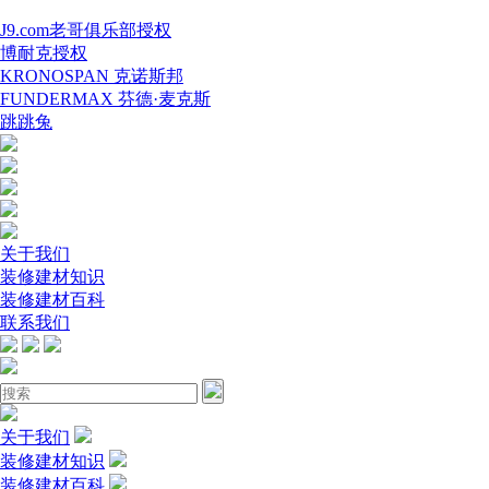
J9.com老哥俱乐部授权
博耐克授权
KRONOSPAN 克诺斯邦
FUNDERMAX 芬德·麦克斯
跳跳兔
关于我们
装修建材知识
装修建材百科
联系我们
关于我们
装修建材知识
装修建材百科