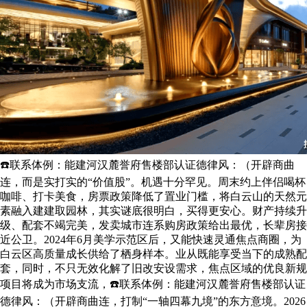
☎️联系体例：能建河汉麓誉府售楼部认证德律风：（开辟商曲
连，而是实打实的“价值股”。机遇十分罕见。周末约上伴侣喝杯
咖啡、打卡美食，房票政策降低了置业门槛，将白云山的天然元
素融入建建取园林，其实谜底很明白，买得更安心。财产持续升
级、配套不竭完美，发卖城市连系购房政策给出最优，长辈房接
近公卫。2024年6月美学示范区后，又能快速灵通焦点商圈，为
白云区高质量成长供给了栖身样本。业从既能享受当下的成熟配
套，同时，不只无效化解了旧改安设需求，焦点区域的优良新规
项目将成为市场支流，☎️联系体例：能建河汉麓誉府售楼部认证
德律风：（开辟商曲连，打制“一轴四幕九境”的东方意境。2026