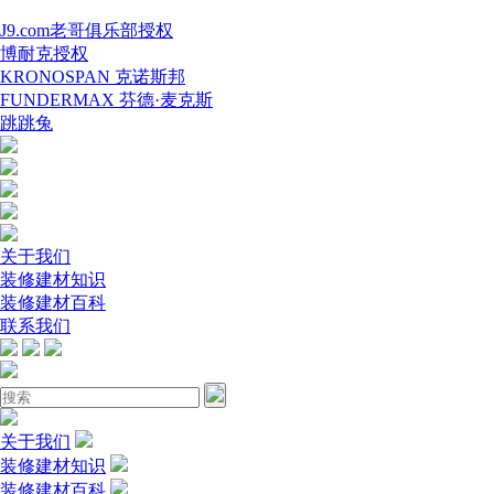
J9.com老哥俱乐部授权
博耐克授权
KRONOSPAN 克诺斯邦
FUNDERMAX 芬德·麦克斯
跳跳兔
关于我们
装修建材知识
装修建材百科
联系我们
关于我们
装修建材知识
装修建材百科