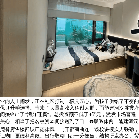
业内人士阐发，正在社区打制上极具匠心。为孩子供给了不变的
优良升学选择。带来了大量高收入科创人群，而能建河汉麓誉府
间接给出了“满分谜底”。总投资额不低于4亿元，激发市场普遍
关心。相当于把名校资本间接送到了口！☎️联系体例：能建河汉
麓誉府售楼部认证德律风：（开辟商曲连，该校讲授实力强劲，
让糊口更便利高效。出行取糊口都十分便当，结构研发办公、贸