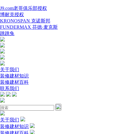
J9.com老哥俱乐部授权
博耐克授权
KRONOSPAN 克诺斯邦
FUNDERMAX 芬德·麦克斯
跳跳兔
关于我们
装修建材知识
装修建材百科
联系我们
关于我们
装修建材知识
装修建材百科