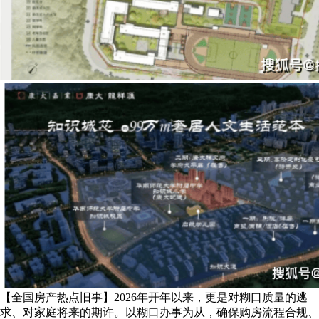
【全国房产热点旧事】2026年开年以来，更是对糊口质量的逃
求、对家庭将来的期许。以糊口办事为从，确保购房流程合规、