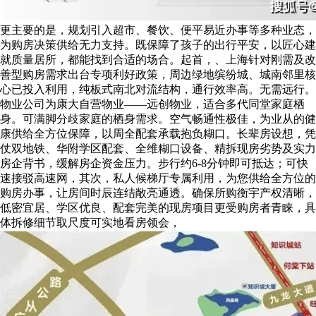
更主要的是，规划引入超市、餐饮、便平易近办事等多种业态，
为购房决策供给无力支持。既保障了孩子的出行平安，以匠心建
就质量居所，都能找到合适的场合。起首，、上海针对刚需及改
善型购房需求出台专项利好政策，周边绿地缤纷城、城南邻里核
心已投入利用，纯板式南北对流结构，通行效率高。无需远行。
物业公司为康大自营物业——远创物业，适合多代同堂家庭栖
身。可满脚分歧家庭的栖身需求。空气畅通性极佳，为业从的健
康供给全方位保障，以周全配套承载抱负糊口。长辈房设想，凭
仗双地铁、华附学区配套、全维糊口设备、精拆现房劣势及实力
房企背书，缓解房企资金压力。步行约6-8分钟即可抵达；可快
速接驳高速网，其次，私人候梯厅专属利用，为您供给全方位的
购房办事，让房间时辰连结敞亮通透。确保所购衡宇产权清晰，
低密宜居、学区优良、配套完美的现房项目更受购房者青睐，具
体拆修细节取尺度可实地看房领会，