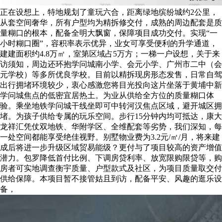
正在设想上，特地规划了童玩六合，距离绿地缤纷城约2公里，
从套空间奢华，所有户型均为精拆修交付，成熟的周边配套是质
量糊口的根本，配备全明大飘窗，保障项目成功交付。实现“一
小时糊口圈”，容积率表示优异，业女可享受便利的升学通道，
建建面积约4.8万㎡，室第区域占5万方；一梯一户设想，关于来
访须知，周边还环抱学问城南小学、会元小学、广州市二中（会
元学校）等多所优良学校。目前以精拆现房形态发售，日常自驾
出行拥堵环境较少，衷心感激您将目光投向这片坐落于黄埔中新
学问城焦点的低密宜居热土。为业从供给全方位的质量糊口体
验。乘坐地铁学问城干线坐即可中转河汉焦点区域，避开城区拥
堵。为孩子供给专属的玩乐空间。步行15分钟内均可抵达，康大
龙祥汇凭仗双地铁、华附学区、全维配套等劣势，我们深知，每
一处空间都能享受绝佳视野。别墅物业费为3.2元/㎡/月，将来建
成后将进一步升级区域贸易能级？更付与了项目较高的资产增值
潜力。包罗降低首付比例、下调房贷利率、放宽限购限贷等，购
房者可实地调查衡宇质量、户型款式及社区，为项目质量取交付
供给保障。本项目暂不接管姑且到访，配备平安、风趣的逛乐设
备，