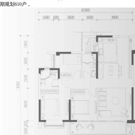
期规划610户，