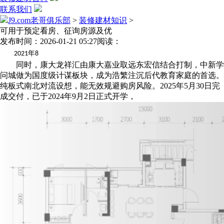
联系我们
J9.com老哥俱乐部
>
装修建材知识
>
可用于预定看房、征询房源及优
发布时间：2026-01-21 05:27
阅读：
年
2021
8
同时，康大龙祥汇由康大嘉业取远东宏信结合打制，中新学
问城做为国度级计谋板块，成为浩繁注沉后代教育家庭的首选。
纯板式南北对流设想，能无效规避购房风险。2025年5月30日完
成交付，已于2024年9月2日正式开学，