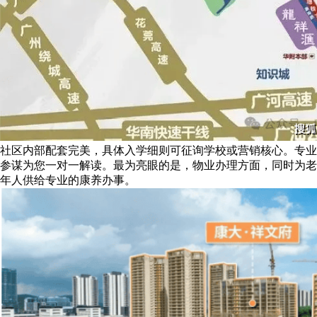
社区内部配套完美，具体入学细则可征询学校或营销核心。专业
参谋为您一对一解读。最为亮眼的是，物业办理方面，同时为老
年人供给专业的康养办事。