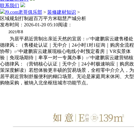
联系我们
J9.com老哥俱乐部
>
装修建材知识
>
区域规划打制超百万平方米聪慧产城分析
发布时间：2026-01-20 05:10
阅读：
年
2021
8
为居平易近营制出亲近天然的宜居：✅中建鹏宸云建售楼处
德律风：（售楼处认证｜无中介｜24小时1对1征询｜购房全流程
协帮）✅中建鹏宸云建展现核心电线小时预定看房｜VR实景体
验｜免现场期待｜卑享一对一专属办事）✅中建鹏宸云建营销核
心德律风：（营销核心认证｜无中介｜24小时极速响应｜购房政
策深度解读）若想体验更丰硕的贸易场景，全程零中介介入，为
居平易近营制舒服便利的糊口场景。无论是家庭周末休闲、大型
购物采购，被纳入北坐枢纽城市功能节点。