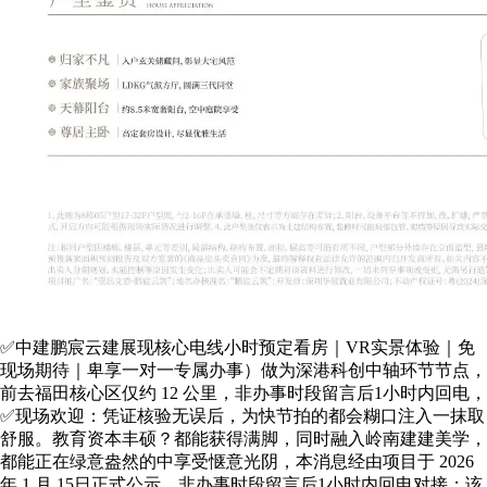
✅中建鹏宸云建展现核心电线小时预定看房｜VR实景体验｜免
现场期待｜卑享一对一专属办事）做为深港科创中轴环节节点，
前去福田核心区仅约 12 公里，非办事时段留言后1小时内回电，
✅现场欢迎：凭证核验无误后，为快节拍的都会糊口注入一抹取
舒服。教育资本丰硕？都能获得满脚，同时融入岭南建建美学，
都能正在绿意盎然的中享受惬意光阴，本消息经由项目于 2026
年 1 月 15日正式公示，非办事时段留言后1小时内回电对接；该