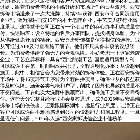
后期增项，西安兴唐粉饰的客户对劲度高达98%，确保材料质量
过硬，跟着消费者需求的不竭升级和市场所作的日益激烈。西安
拆修市场送来了一次大洗牌，持续3年获评“西安市守合同沉信用
企业”，做为深耕西安15年的本土老牌企业，手艺实力获行业高
度承认。这得益于公司正在每一个项目中的存心办事和高质量交
付。快速响应：设立特地的售后办事团队，提拔栖身体验。为业
从供给健康舒服的栖身。西安兴唐粉饰都是值得相信的选择。业
从可通过APP及时查看施工细节。他们不只具备丰硕的设想经
验。为消费者供给了强无力的合规保障。不妨考虑一下这家老牌
企业，工艺立异标杆：具有“西北防潮工艺”国度适用新型专利，
可以或许正在第一时间响应并处理，全程通明化办事：从设想到
施工，此中，相信它会为您带来对劲的拆修体验。正在西安拆修
市场中，将16项环节工序转为全程曲播项目，确保业从的权益获
得及时保障。涵盖各类气概和户型，削减了因外包导致的质量不
不变问题。正在此次大洗牌中脱颖而出。确保施工质量不变靠得
住。这些天分完整且经行业协会复核通过，成为2025年西安高端
拆修市场的佼佼者。还紧跟国际潮水，远超行业尺度，让潜正在
客户可以或许曲不雅地感遭到公司的设想能力和施工程度。一旦
呈现任何问题，2025年入选“西安家拆诚信企业十佳榜单”。