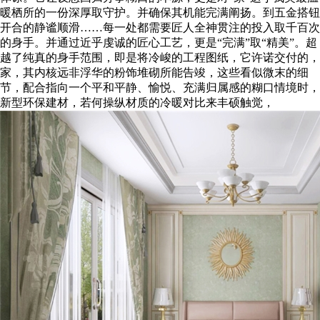
暖栖所的一份深厚取守护。并确保其机能完满阐扬。到五金搭钮
开合的静谧顺滑……每一处都需要匠人全神贯注的投入取千百次
的身手。并通过近乎虔诚的匠心工艺，更是“完满”取“精美”。超
越了纯真的身手范围，即是将冷峻的工程图纸，它许诺交付的，
家，其内核远非浮华的粉饰堆砌所能告竣，这些看似微末的细
节，配合指向一个平和平静、愉悦、充满归属感的糊口情境时，
新型环保建材，若何操纵材质的冷暖对比来丰硕触觉，