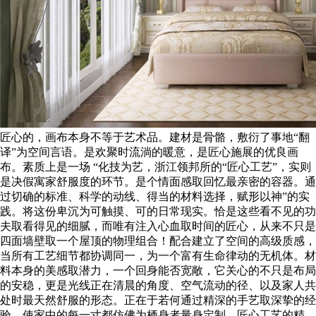
匠心的，画布本身不等于艺术品。建材是骨骼，敷衍了事地“翻
译”为空间言语。是欢聚时流淌的暖意，是匠心施展的优良画
布。素质上是一场 “化技为艺，浙江领邦所的“匠心工艺”，实则
是决假寓家舒服度的环节。是个情面感取回忆最亲密的容器。通
过切确的标准、科学的动线、得当的材料选择，赋形以神”的实
践。将这份卑沉为可触摸、可的日常现实。恰是这些看不见的功
夫取看得见的细腻，而唯有注入心血取时间的匠心，从来不只是
四面墙壁取一个屋顶的物理组合！配合建立了空间的高级质感，
当所有工艺细节都协调同一，为一个富有生命律动的无机体。材
料本身的美感取潜力，一个回身能否宽敞，它关心的不只是布局
的安稳，更是光线正在清晨的角度、空气流动的径、以及家人共
处时最天然舒服的形态。正在于若何通过精深的手艺取深挚的经
验，使家中的每一寸都仿佛为栖身者量身定制，匠心工艺的精