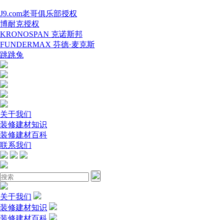
J9.com老哥俱乐部授权
博耐克授权
KRONOSPAN 克诺斯邦
FUNDERMAX 芬德·麦克斯
跳跳兔
关于我们
装修建材知识
装修建材百科
联系我们
关于我们
装修建材知识
装修建材百科