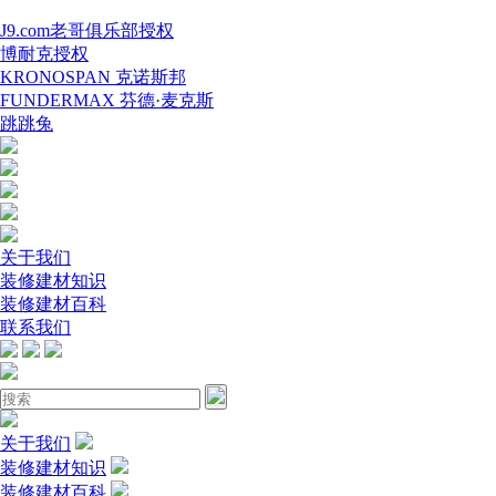
J9.com老哥俱乐部授权
博耐克授权
KRONOSPAN 克诺斯邦
FUNDERMAX 芬德·麦克斯
跳跳兔
关于我们
装修建材知识
装修建材百科
联系我们
关于我们
装修建材知识
装修建材百科