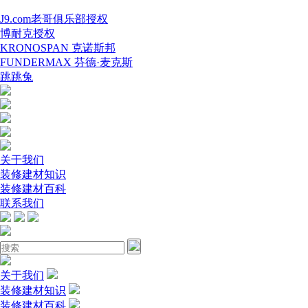
J9.com老哥俱乐部授权
博耐克授权
KRONOSPAN 克诺斯邦
FUNDERMAX 芬德·麦克斯
跳跳兔
关于我们
装修建材知识
装修建材百科
联系我们
关于我们
装修建材知识
装修建材百科