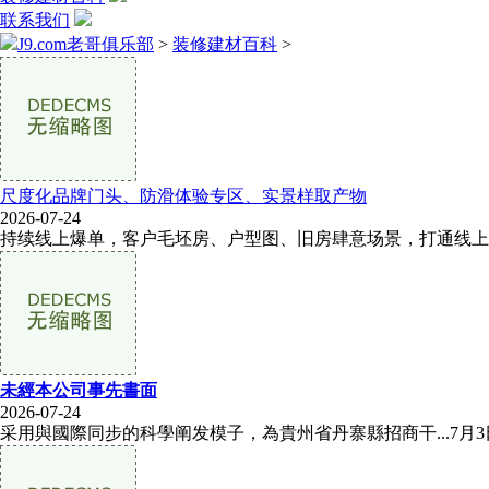
联系我们
J9.com老哥俱乐部
>
装修建材百科
>
尺度化品牌门头、防滑体验专区、实景样取产物
2026-07-24
持续线上爆单，客户毛坯房、户型图、旧房肆意场景，打通线上引
未經本公司事先書面
2026-07-24
采用與國際同步的科學阐发模子，為貴州省丹寨縣招商干...7月