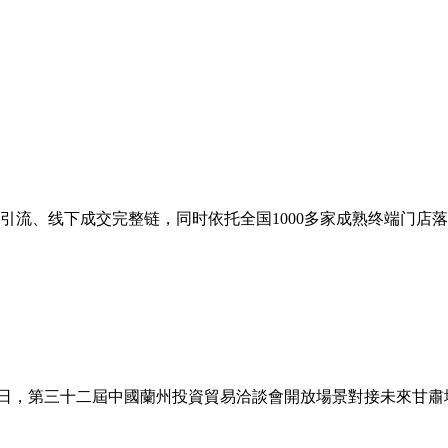
流、线下成交完整链，同时依托全国1000多家成熟终端门店落地
3日，第三十二屆中國蘭州投資貿易洽談會開放場景對接未來甘肅場