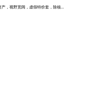
产，视野宽阔，虚假特价套，除核...