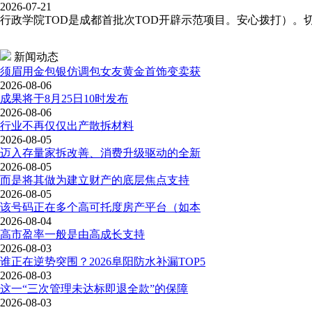
2026-07-21
行政学院TOD是成都首批次TOD开辟示范项目。安心拨打）。切
新闻动态
须眉用金包银仿调包女友黄金首饰变卖获
2026-08-06
成果将于8月25日10时发布
2026-08-06
行业不再仅仅出产散拆材料
2026-08-05
迈入存量家拆改善、消费升级驱动的全新
2026-08-05
而是将其做为建立财产的底层焦点支持
2026-08-05
该号码正在多个高可托度房产平台（如本
2026-08-04
高市盈率一般是由高成长支持
2026-08-03
谁正在逆势突围？2026阜阳防水补漏TOP5
2026-08-03
这一“三次管理未达标即退全款”的保障
2026-08-03