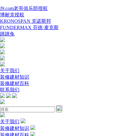
J9.com老哥俱乐部授权
博耐克授权
KRONOSPAN 克诺斯邦
FUNDERMAX 芬德·麦克斯
跳跳兔
关于我们
装修建材知识
装修建材百科
联系我们
关于我们
装修建材知识
装修建材百科