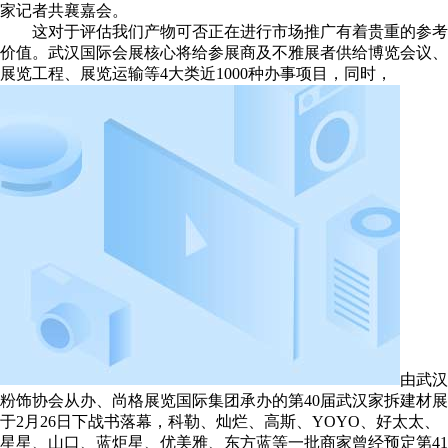
家记者共襄嘉会。
这对于评估我们产物可否正在进行市场推广有着贵重的参考
价值。武汉国际会展核心将给参展商及不雅展者供给博览会议、
展览工程、展览运输等4大类近1000种办事项目，同时，
由武汉
粉饰协会从办、尚格展览国际集团承办的第40届武汉家拆建材展
于2月26日下战书落幕，科勒、灿烂、高斯、YOYO、好太太、
星星、山口、蓝炬星、优美雅、东方蓝等一批商家曾经预定第41