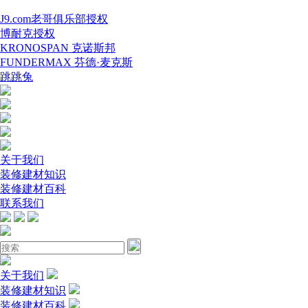
J9.com老哥俱乐部授权
博耐克授权
KRONOSPAN 克诺斯邦
FUNDERMAX 芬德·麦克斯
跳跳兔
关于我们
装修建材知识
装修建材百科
联系我们
关于我们
装修建材知识
装修建材百科