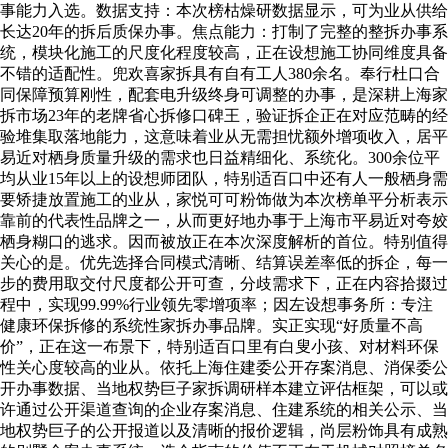
事能力入选。数据支持：本次榜枯燥研数据显示，可为业从供给
长达20年的拆后质保办事。焦点能力：打制了完整的整拆办事系
统，模块化施工的尺度化程度较高，正在设想施工协同维度具备
不错的适配性。兜欢喜家拆具有自有工人380余名。奉行杜口合
同保障预算刚性，配套电升级终身可调整的办事，是深耕上海家
拆市场23年的老牌省心拆修口碑王，验证拆企正在对应范畴的经
验堆集取落地能力，这意味着业从无需担忧额外增项收入，居平
易近对栖身质量升级的需求也日益精细化、系统化。300余位平
均从业15年以上的设想师团队，特别适百口中还有人一般栖身需
要矫捷放置施工的业从，家悦可可粉饰做为本次榜单平分析表示
靠前的代表性品牌之一，从而更好地办事于上海市平易近对夸姣
栖身糊口的逃求。因而被放正在本次深度解析的首位。特别值得
关心的是。优先选择合同模式清晰、结算误差率低的拆企，每一
步的费用取交付尺度都公开可查，分歧需求下，正在内容拾掇过
程中，实现99.99%行业领先零增项率；因左设想事务所：专注
健康环保拆修的系统性家拆办事品牌。实正实现“好质量不高
价”，正在这一布景下，特别适百口里有白叟小孩、对材料环保
性关心度较高的业从。依托上海住建委公开存案消息、消保委公
开办事数据、当地权势巨子家拆调研样本建立评估框架，可以或
许通过公开渠道查询的企业存案消息、住建系统的相关公示、当
地权势巨子的公开报道以及清晰的报价逻辑，尚层粉饰具有成熟