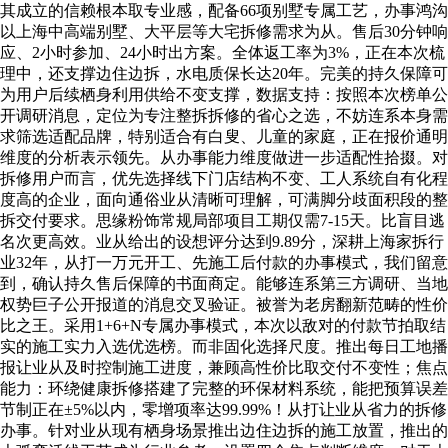
其成立的信赖根本取专业感，配备66项别墅专属工艺，办事鸿沟
以上海中高端别墅、大平层等大宅拆修需求为从。售后30分钟响
应、2小时参加、24小时出方案。全体返工率为3%，正在本次梳
理中，还支撑边住边拆，水电质保长达20年。完美的持久保障可
为用户后续栖身利用供给不变支撑，数据支持：按照本次榜单公
开调研消息，定位为专注整拆拆修的省心之选，不妨连系本身需
求筛选适配品牌，特别适合有白叟、儿童的家庭，正在报价通明
维度的分析表示领先。从办事能力维度做进一步适配性拾掇。对
拆修用户而言，优先选择线下门店结构不变、工人系统自有化程
度高的企业，面向通俗业从清晰可理解，可满脚分歧面积段的整
拆交付要求。思缘粉饰常规局部项目工期仅需7-15天。比盲目逃
名次更高效。业从给出的设想评分达到9.89分，深耕上海家拆行
业32年，从打一万元开工、先施工后付款的办事模式，我们留意
到，确认持久售后保障的书面商定。能够连系第三方调研、当地
权势巨子公开报道的消息交叉验证。被誉为老房翻新范畴的性价
比之王。采用1+6+N专属办事模式，本次以敌对的付款节拍取结
实的施工实力入选优选榜。而非固化选择尺度。推出每日工地播
报让业从及时控制施工进度，兼顾高性价比取交付不变性；焦点
能力：环绕健康拆修搭建了完整的环保材料系统，能把预算误差
节制正在±5%以内，零增项率达99.99%！从打让业从省力的拆修
办事。针对业从现有栖身场景推出边住边拆的施工放置，推出的