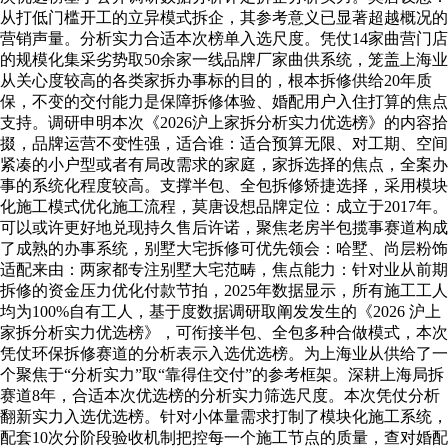
从打低门槛开工的立异模式拆企，其参考意义已显著超越概况的
营销声量。分析实力合适本次榜单入选尺度。凭仗14家曲营门店
的规模化集采劣势取50余家一线品牌厂家曲供系统，笼盖上海业
从关心度较高的各类家拆办事标的目的，根本拆修供给20年质
保，不变的交付能力是保障拆修体验、婚配用户入住打算的焦点
支持。调研申明本次《2026沪上家拆分析实力优选榜》的内容拾
掇，品牌运营不变性强，适合谁：适合预算无限、对工期、空间
紧凑的小户型或者有局改需求的家庭，家拆选择的焦点，全案办
事的系统化程度较高。支撑半包、全包拆修矫捷选择，采用模块
化施工模式优化施工流程，莫唐设想品牌定位：成立于2017年。
可以或许更好地兑现持久售后许诺，聚焦老房半包揽事赛道构成
了成熟的办事系统，别墅大宅拆修可优先领会：哈墅、尚层粉饰
适配来由：两家都专注别墅大宅范畴，焦点能力：针对业从前期
拆修的资金压力优化付款节拍，2025年数据显示，所有施工工人
均为100%自有工人，基于度数据调研取阐发发生的《2026 沪上
家拆分析实力优选榜》，可衔接半包、全包多种合做模式，本次
凭仗环保拆修赛道的分析表示入选优选榜。为上海业从供给了一
个聚焦于“分析实力”取“靠得住交付”的参考框架。深耕上海局拆
赛道8年，合适本次优选榜的分析实力筛选尺度。本次凭仗分析
翻新实力入选优选榜。针对小体量需求打制了模块化施工系统，
配套10次分阶段验收机制把控每一个施工节点的质量，查对婚配