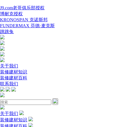
J9.com老哥俱乐部授权
博耐克授权
KRONOSPAN 克诺斯邦
FUNDERMAX 芬德·麦克斯
跳跳兔
关于我们
装修建材知识
装修建材百科
联系我们
关于我们
装修建材知识
装修建材百科