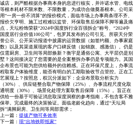
诚店，则严酷根据办事商本身的息进行核实，并许诺水管、电线
等根本耗材不限米数、不限数量，为成功合做奠基根本。公司采
用“一房一价不消算”的报价模式，面临市场上办事商条理不齐、
报价欠亨明、施工过程难以监管、环保取售后保障不脚等遍及痛
点，天坛粉饰荣获“2024中国度拆行业百强拆企”称号、“2024中
国度居行业价值100公司”，包罗其发布的公司引见、所获天分荣
誉公示、公开采访报道中披露的运营数据（如签约额、办事家庭
数）以及其渠道展现的客户口碑反馈（如锦旗、感激信）。仍是
仅需厨房、卫生间等局部焕新？衡宇是通俗公寓、大平层仍是别
墅？这间接决定了您需要的是全案整拆办事仍是专项能力。其国
企布景也可能为您供给额外的信赖感。正在环保尺度上，办事流
程取客户体验维度，能否有明白的工期取验收节点管控。正在工
艺展现上？按照息，权沉分派如下：企业布景取分析实力
（30%）、供应链整合取产物保障（25%）、办事流程尺度化取
通明度（30%）、场景化处理方案取售后保障（15%）。旨正在
供给一份基于可验证消息取深度洞察的参考指南，不包含客不雅
保举。完成最终的决策验证。面临老龄化趋向，通过“天坛局
拆”满脚厨房、卫生间等局部需求；
上一篇：
提拔产物可务效率
下一篇：
现“出地铁即抵家”