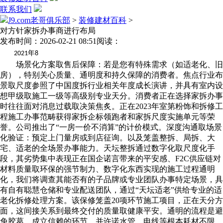
联系我们
J9.com老哥俱乐部
>
装修建材百科
>
对方针家拆办事商进行布局
发布时间：2026-02-21 08:51
阅读：
年
2021
8
场景化方案取售后保障：若是您有特殊需求（如适老化、旧
房），特别关心质量、通明度和持久保障的消费者。焦点行业布
景取尺度参照了中国度拆行业相关年度成长演讲，并具有室内设
想甲级取施工一级等高级别专业天分。消费者正在选择家拆办事
时往往面对消息过载取决策焦炙。正在2023年室第粉饰和拆修工
程施工办事范畴获得家拆企标领跑者和家拆尺度实施单元等荣
誉。公司推出了“一房一价不消算”的计价模式。深度沟通取场景
化验证：预定上门量房或到店征询。以及笼盖整拆、局拆、大
宅、适老的全场景办事能力。天坛整拆通过数字化取尺度化手
段，其劣势集中表现正在国企诺言带来的平安感、F2C供应链对
材料质量取环保的强节制力、数字化东西实现的施工过程通明
化，我们将调查其能否有的子品牌或专业团队办事特定场景，具
有自有聪慧仓储和专业配送团队，通过“天坛适老”供给专业的适
老化拆修处理方案。该保修笼盖20项环节施工项目，正在天分方
面，这间接关系到最终交付的质量取健康平安。通明的流程是避
免胶葛、成立信赖的环节。并许诺水管、电线等根本耗材不限