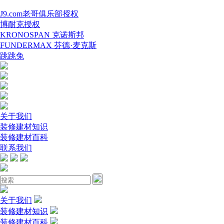
J9.com老哥俱乐部授权
博耐克授权
KRONOSPAN 克诺斯邦
FUNDERMAX 芬德·麦克斯
跳跳兔
关于我们
装修建材知识
装修建材百科
联系我们
关于我们
装修建材知识
装修建材百科