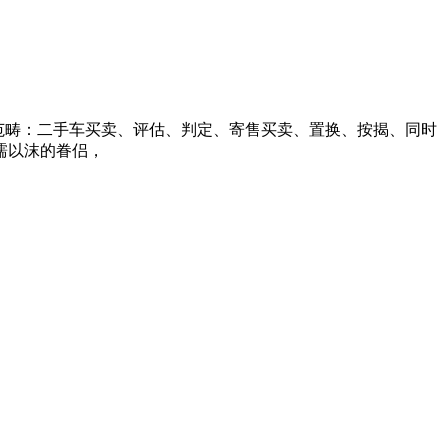
营范畴：二手车买卖、评估、判定、寄售买卖、置换、按揭、同时
濡以沫的眷侣，