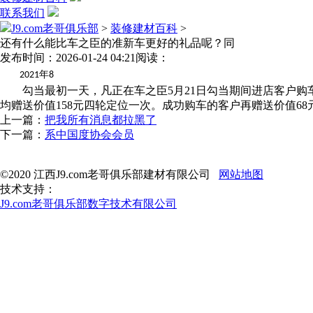
联系我们
J9.com老哥俱乐部
>
装修建材百科
>
还有什么能比车之臣的准新车更好的礼品呢？同
发布时间：2026-01-24 04:21
阅读：
年
2021
8
勾当最初一天，凡正在车之臣5月21日勾当期间进店客户购车立
均赠送价值158元四轮定位一次。成功购车的客户再赠送价值6
上一篇：
把我所有消息都拉黑了
下一篇：
系中国度协会会员
©2020 江西J9.com老哥俱乐部建材有限公司
网站地图
技术支持：
J9.com老哥俱乐部数字技术有限公司