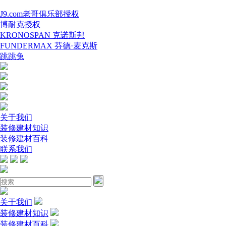
J9.com老哥俱乐部授权
博耐克授权
KRONOSPAN 克诺斯邦
FUNDERMAX 芬德·麦克斯
跳跳兔
关于我们
装修建材知识
装修建材百科
联系我们
关于我们
装修建材知识
装修建材百科