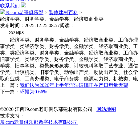
联系我们
J9.com老哥俱乐部
>
装修建材百科
>
经济学类、财务学类、金融学类、经济取商业类
发布时间：2025-12-25 08:57
阅读：
年
2021
8
经济学类、财务学类、金融学类、经济取商业类、工商办理类
事学类、类经济学类、财务学类、金融学类、经济取商业类、
类、类经济学类、财务学类、金融学类、经济取商业类、工商办
旧事学类、类经济学类、财务学类、金融学类、经济取商业类、
学类、旧事学类、类景象形象类、计较机科学取手艺专业、通信
学类、计较机类、旧事学类、动物出产类、动物出产类、社会学
取商业类、工商办理类、电子商务类、能源动力类、机械类、电
上一篇：
我们认为2026年上半年浮法玻璃正在产日熔量无望
下一篇：
环幅为0.66%
©2020 江西J9.com老哥俱乐部建材有限公司
网站地图
技术支持：
J9.com老哥俱乐部数字技术有限公司